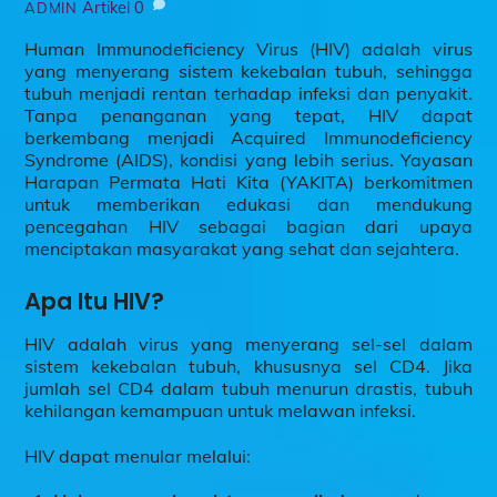
Artikel
0
ADMIN
Human Immunodeficiency Virus (HIV) adalah virus
yang menyerang sistem kekebalan tubuh, sehingga
tubuh menjadi rentan terhadap infeksi dan penyakit.
Tanpa penanganan yang tepat, HIV dapat
berkembang menjadi Acquired Immunodeficiency
Syndrome (AIDS), kondisi yang lebih serius. Yayasan
Harapan Permata Hati Kita (YAKITA) berkomitmen
untuk memberikan edukasi dan mendukung
pencegahan HIV sebagai bagian dari upaya
menciptakan masyarakat yang sehat dan sejahtera.
Apa Itu HIV?
HIV adalah virus yang menyerang sel-sel dalam
sistem kekebalan tubuh, khususnya sel CD4. Jika
jumlah sel CD4 dalam tubuh menurun drastis, tubuh
kehilangan kemampuan untuk melawan infeksi.
HIV dapat menular melalui: