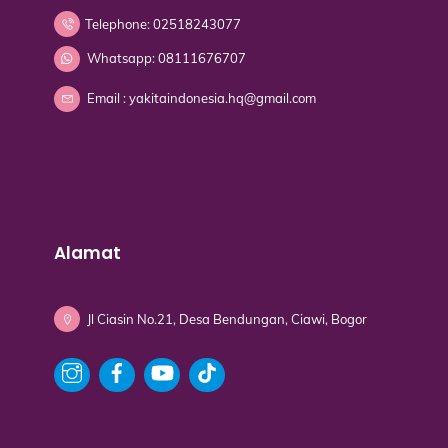
Telephone: 02518243077
Whatsapp: 08111676707
Email : yakitaindonesia.hq@gmail.com
Alamat
Jl Ciasin No.21, Desa Bendungan, Ciawi, Bogor