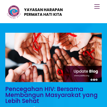
Skip
Men
to
content
Pencegahan HIV: Bersama
Membangun Masyarakat yang
Lebih Sehat