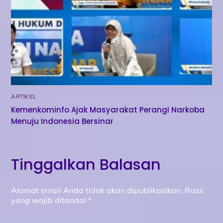
ARTIKEL
Kemenkominfo Ajak Masyarakat Perangi Narkoba
Menuju Indonesia Bersinar
Tinggalkan Balasan
Alamat email Anda tidak akan dipublikasikan.
Ruas
yang wajib ditandai
*