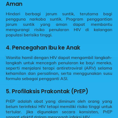
Aman
Hindari berbagi jarum suntik, terutama bagi
pengguna narkoba suntik. Program penggantian
jarum suntik yang aman dapat membantu
mengurangi risiko penularan HIV di kalangan
populasi berisiko tinggi.
4.
Pencegahan Ibu ke Anak
Wanita hamil dengan HIV dapat mengambil langkah-
langkah untuk mencegah penularan ke bayi mereka,
seperti menjalani terapi antiretroviral (ARV) selama
kehamilan dan persalinan, serta menggunakan susu
formula sebagai pengganti ASI.
5.
Profilaksis Prakontak (PrEP)
PrEP adalah obat yang diminum oleh orang yang
belum terinfeksi HIV tetapi memiliki risiko tinggi untuk
tertular. Jika digunakan secara konsisten, PrEP
sangat efektif dalam mencegah infeksi HIV.